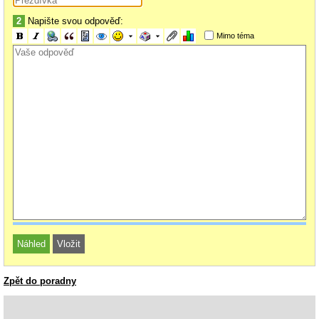
2
Napište svou odpověď:
Mimo téma
Zpět do poradny