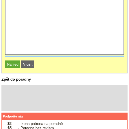
Zpět do poradny
Podpořte nás
$2
- Ikona patrona na poradně
$5
- Poradna bez reklam