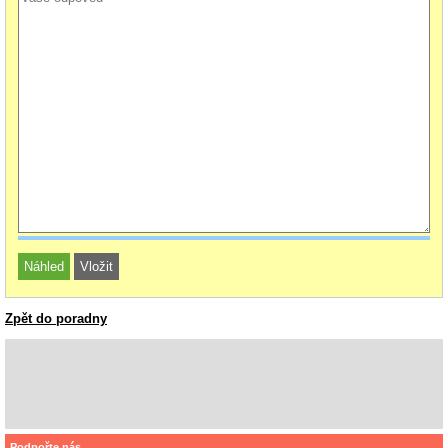
Zpět do poradny
Podpořte nás