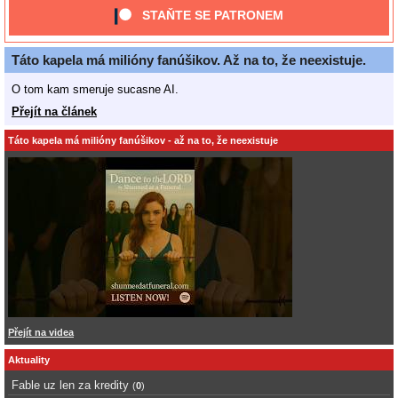
STAŇTE SE PATRONEM
Táto kapela má milióny fanúšikov. Až na to, že neexistuje.
O tom kam smeruje sucasne AI.
Přejít na článek
Táto kapela má milióny fanúšikov - až na to, že neexistuje
Přejít na videa
Aktuality
Fable uz len za kredity
(
0
)