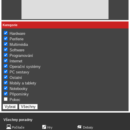
Kategorie
Hardware
Periferie
Multimédia
Software
Programování
Internet
Operační systémy
PC sestavy
Ostatní
Mobily a tablety
Notebooky
Připomínky
Pokec
Všechny poradny
Počítače
Hry
Debaty