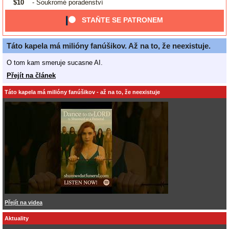
$10
- Soukromé poradenství
STAŇTE SE PATRONEM
Táto kapela má milióny fanúšikov. Až na to, že neexistuje.
O tom kam smeruje sucasne AI.
Přejít na článek
Táto kapela má milióny fanúšikov - až na to, že neexistuje
Přejít na videa
Aktuality