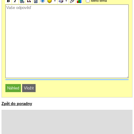
Mimo téma
Zpět do poradny