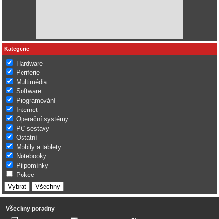
Kategorie
Hardware
Periferie
Multimédia
Software
Programování
Internet
Operační systémy
PC sestavy
Ostatní
Mobily a tablety
Notebooky
Připomínky
Pokec
Všechny poradny