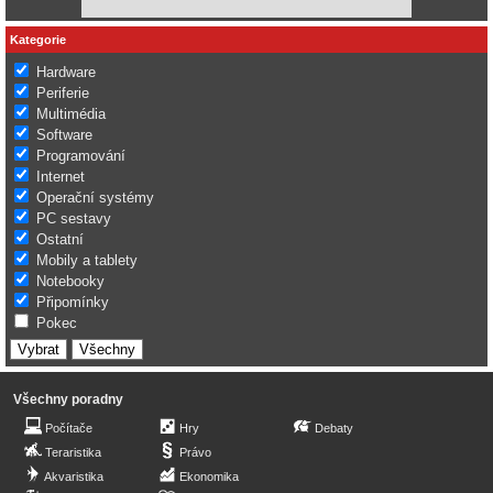
Kategorie
Hardware
Periferie
Multimédia
Software
Programování
Internet
Operační systémy
PC sestavy
Ostatní
Mobily a tablety
Notebooky
Připomínky
Pokec
Všechny poradny
Počítače
Hry
Debaty
Teraristika
Právo
Akvaristika
Ekonomika