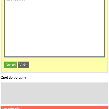
Zpět do poradny
Podpořte nás