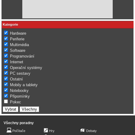
Kategorie
Hardware
Periferie
Multimédia
Software
Programování
Internet
Operační systémy
PC sestavy
Ostatní
Mobily a tablety
Notebooky
Připomínky
Pokec
Všechny poradny
Počítače
Hry
Debaty