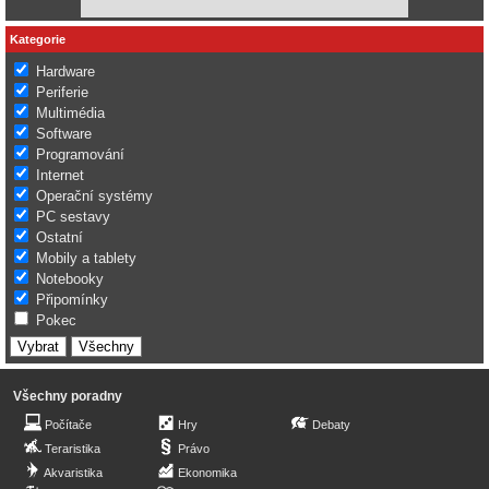
Kategorie
Hardware
Periferie
Multimédia
Software
Programování
Internet
Operační systémy
PC sestavy
Ostatní
Mobily a tablety
Notebooky
Připomínky
Pokec
Všechny poradny
Počítače
Hry
Debaty
Teraristika
Právo
Akvaristika
Ekonomika