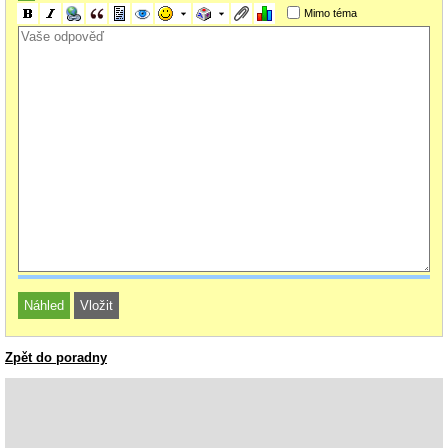
Mimo téma
Zpět do poradny