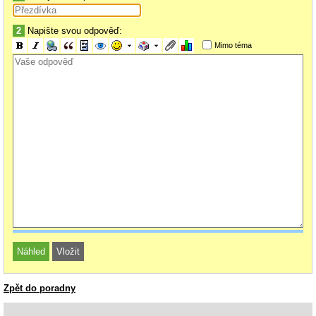
2
Napište svou odpověď:
Mimo téma
Zpět do poradny