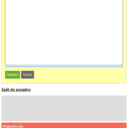
Zpět do poradny
Podpořte nás