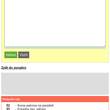
Zpět do poradny
Podpořte nás
$2
- Ikona patrona na poradně
$5
- Poradna bez reklam