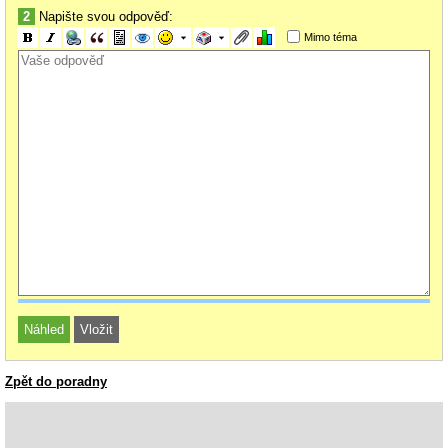
2
Napište svou odpověď:
Mimo téma
Zpět do poradny