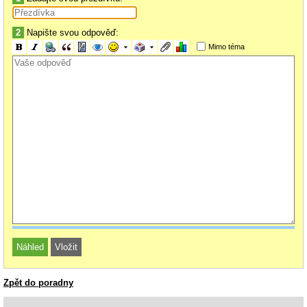
2
Napište svou odpověď:
Mimo téma
Zpět do poradny