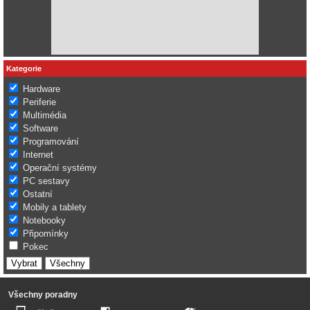
Kategorie
Hardware
Periferie
Multimédia
Software
Programování
Internet
Operační systémy
PC sestavy
Ostatní
Mobily a tablety
Notebooky
Připomínky
Pokec
Všechny poradny