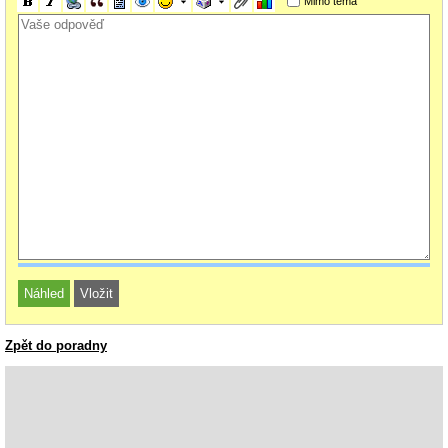
Mimo téma
Zpět do poradny