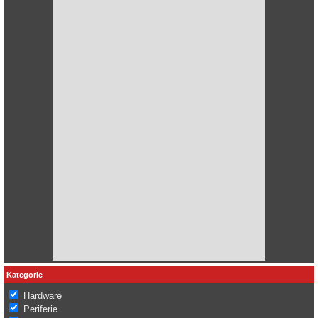
Kategorie
Hardware
Periferie