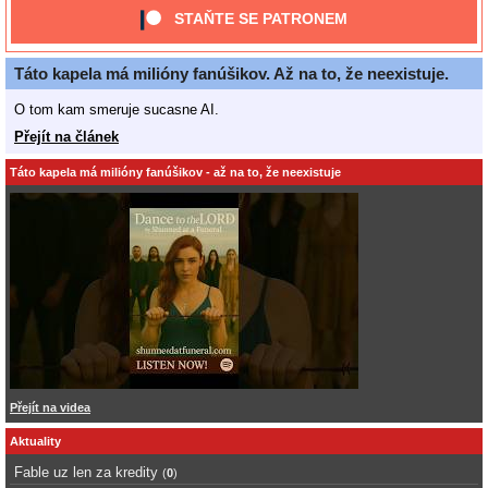
STAŇTE SE PATRONEM
Táto kapela má milióny fanúšikov. Až na to, že neexistuje.
O tom kam smeruje sucasne AI.
Přejít na článek
Táto kapela má milióny fanúšikov - až na to, že neexistuje
Přejít na videa
Aktuality
Fable uz len za kredity
(
0
)