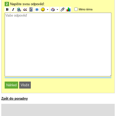
2
Napište svou odpověď:
Mimo téma
Zpět do poradny