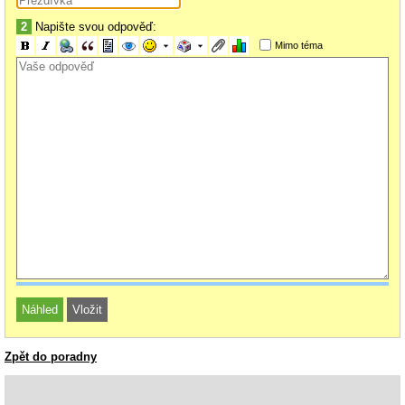
2
Napište svou odpověď:
Mimo téma
Zpět do poradny