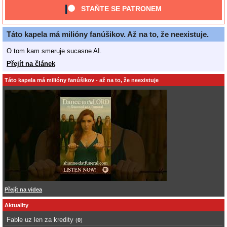
STAŇTE SE PATRONEM
Táto kapela má milióny fanúšikov. Až na to, že neexistuje.
O tom kam smeruje sucasne AI.
Přejít na článek
Táto kapela má milióny fanúšikov - až na to, že neexistuje
Přejít na videa
Aktuality
Fable uz len za kredity
(
0
)