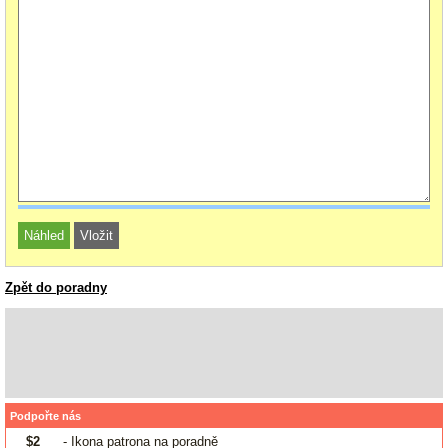
Zpět do poradny
Podpořte nás
$2
- Ikona patrona na poradně