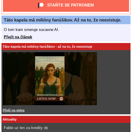
STAŇTE SE PATRONEM
Táto kapela má milióny fanúšikov. Až na to, že neexistuje.
O tom kam smeruje sucasne AI.
Přejít na článek
Táto kapela má milióny fanúšikov - až na to, že neexistuje
Přejít na videa
Aktuality
Fable uz len za kredity
(
0
)