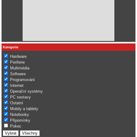
Kategorie
Hardware
Periferie
Multimédia
Software
Programování
Internet
Operační systémy
PC sestavy
Ostatní
Mobily a tablety
Notebooky
Připomínky
Pokec