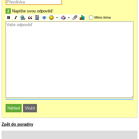
2
Napište svou odpověď:
Mimo téma
Zpět do poradny