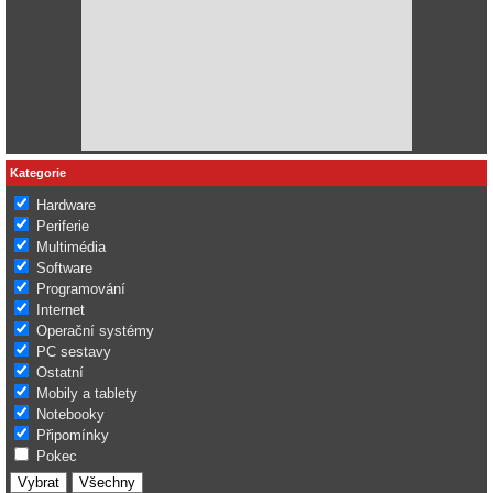
Kategorie
Hardware
Periferie
Multimédia
Software
Programování
Internet
Operační systémy
PC sestavy
Ostatní
Mobily a tablety
Notebooky
Připomínky
Pokec