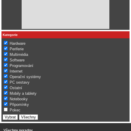
Kategorie
Hardware
Periferie
Multimédia
Software
Programování
Internet
Operační systémy
PC sestavy
Ostatní
Mobily a tablety
Notebooky
Připomínky
Pokec
Všechny poradny