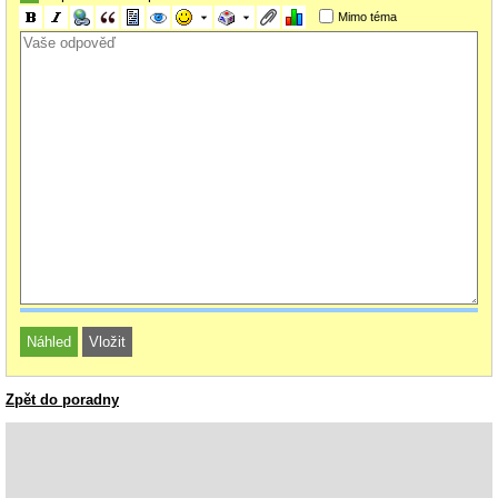
Mimo téma
Zpět do poradny