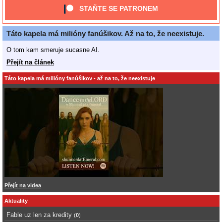
STAŇTE SE PATRONEM
Táto kapela má milióny fanúšikov. Až na to, že neexistuje.
O tom kam smeruje sucasne AI.
Přejít na článek
Táto kapela má milióny fanúšikov - až na to, že neexistuje
Přejít na videa
Aktuality
Fable uz len za kredity
(
0
)