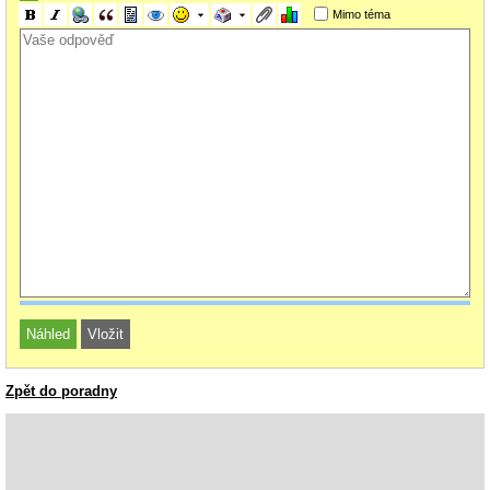
Mimo téma
Zpět do poradny