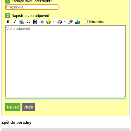
1
Zadajte svou přezdívku:
2
Napište svou odpověď:
Mimo téma
Zpět do poradny