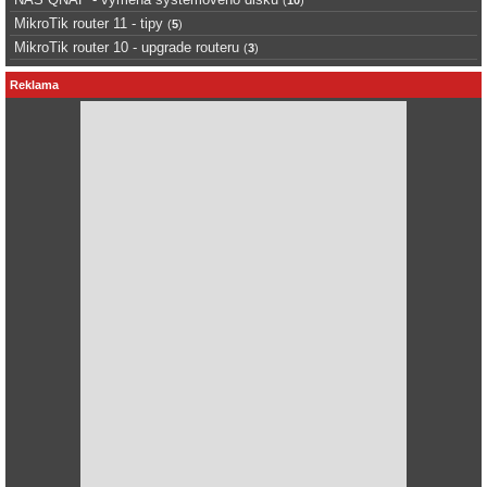
MikroTik router 11 - tipy
(
5
)
MikroTik router 10 - upgrade routeru
(
3
)
Reklama