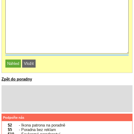
Zpět do poradny
Podpořte nás
$2
- Ikona patrona na poradně
$5
- Poradna bez reklam