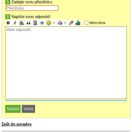
1
Zadajte svou přezdívku:
2
Napište svou odpověď:
Mimo téma
Zpět do poradny