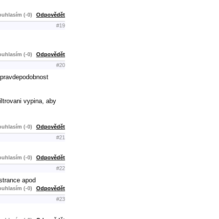
uhlasím (-0)
Odpovědět
#19
uhlasím (-0)
Odpovědět
#20
m pravdepodobnost
iltrovani vypina, aby
uhlasím (-0)
Odpovědět
#21
uhlasím (-0)
Odpovědět
#22
strance apod
uhlasím (-0)
Odpovědět
#23