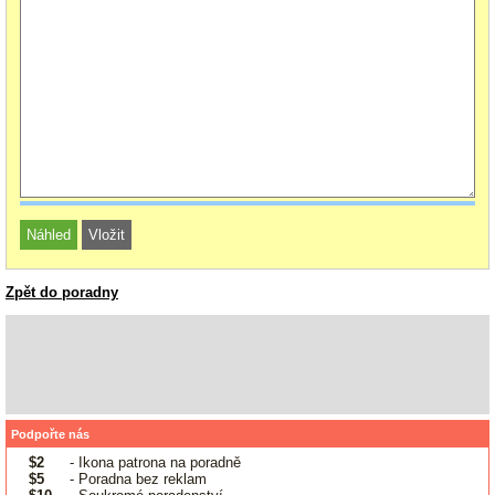
Zpět do poradny
Podpořte nás
$2
- Ikona patrona na poradně
$5
- Poradna bez reklam