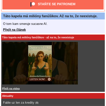
STAŇTE SE PATRONEM
Táto kapela má milióny fanúšikov. Až na to, že neexistuje.
O tom kam smeruje sucasne AI.
Přejít na článek
Táto kapela má milióny fanúšikov - až na to, že neexistuje
Přejít na videa
Aktuality
Fable uz len za kredity
(
0
)