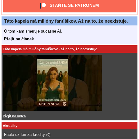
STAŇTE SE PATRONEM
Táto kapela má milióny fanúšikov. Až na to, že neexistuje.
O tom kam smeruje sucasne AI.
Přejít na článek
Táto kapela má milióny fanúšikov - až na to, že neexistuje
Přejít na videa
Aktuality
Fable uz len za kredity
(
0
)