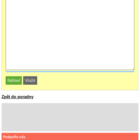
Zpět do poradny
Podpořte nás