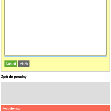
Zpět do poradny
Podpořte nás