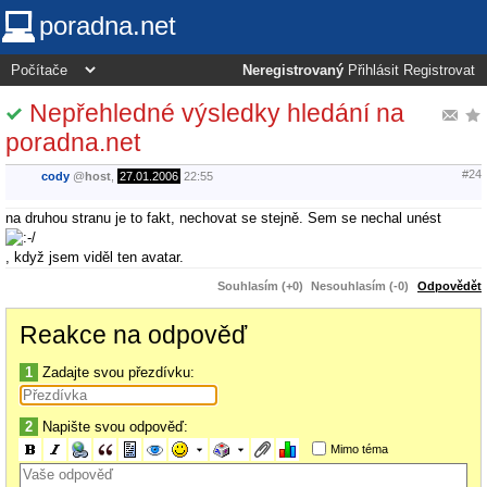
poradna.net
Neregistrovaný
Přihlásit
Registrovat
Nepřehledné výsledky hledání na
poradna.net
#24
cody
@
host
,
27.01.2006
22:55
na druhou stranu je to fakt, nechovat se stejně. Sem se nechal unést
, když jsem viděl ten avatar.
Souhlasím (+0)
Nesouhlasím (-0)
Odpovědět
Reakce na odpověď
1
Zadajte svou přezdívku:
2
Napište svou odpověď:
Mimo téma