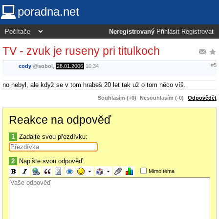
poradna.net
Neregistrovaný
Přihlásit
Registrovat
TV - zvuk je ruseny pri titulkoch
#5
cody
@
sobol
,
28.01.2006
10:34
no nebyl, ale když se v tom hrabeš 20 let tak už o tom něco víš.
Souhlasím (+0)
Nesouhlasím (-0)
Odpovědět
Reakce na odpověď
1
Zadajte svou přezdívku:
2
Napište svou odpověď:
Mimo téma