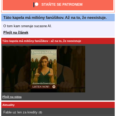
STAŇTE SE PATRONEM
Táto kapela má milióny fanúšikov. Až na to, že neexistuje.
O tom kam smeruje sucasne AI.
Přejít na článek
Táto kapela má milióny fanúšikov - až na to, že neexistuje
Přejít na videa
Aktuality
Fable uz len za kredity
(
0
)