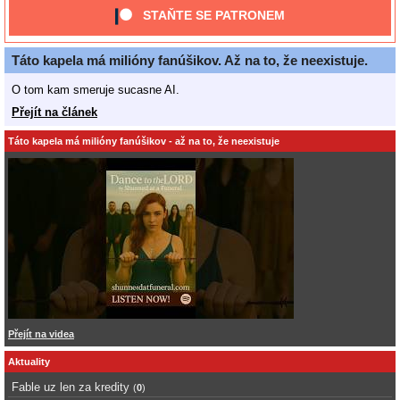
STAŇTE SE PATRONEM
Táto kapela má milióny fanúšikov. Až na to, že neexistuje.
O tom kam smeruje sucasne AI.
Přejít na článek
Táto kapela má milióny fanúšikov - až na to, že neexistuje
Přejít na videa
Aktuality
Fable uz len za kredity
(
0
)