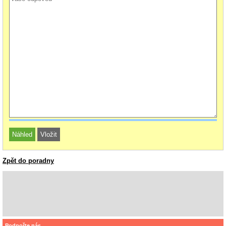
Zpět do poradny
Podpořte nás