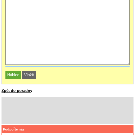
Zpět do poradny
Podpořte nás