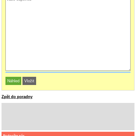
Zpět do poradny
Podpořte nás