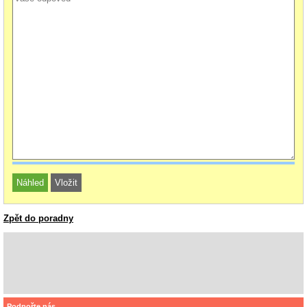
Zpět do poradny
Podpořte nás