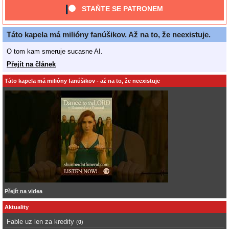
STAŇTE SE PATRONEM
Táto kapela má milióny fanúšikov. Až na to, že neexistuje.
O tom kam smeruje sucasne AI.
Přejít na článek
Táto kapela má milióny fanúšikov - až na to, že neexistuje
Přejít na videa
Aktuality
Fable uz len za kredity
(
0
)