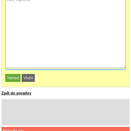
Zpět do poradny
Podpořte nás