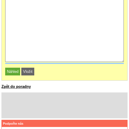
Zpět do poradny
Podpořte nás